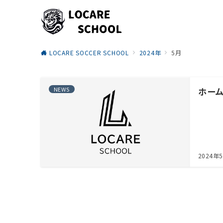
LOCARE SOCCER SCHOOL
2024年
5月
NEWS
ホー
2024年