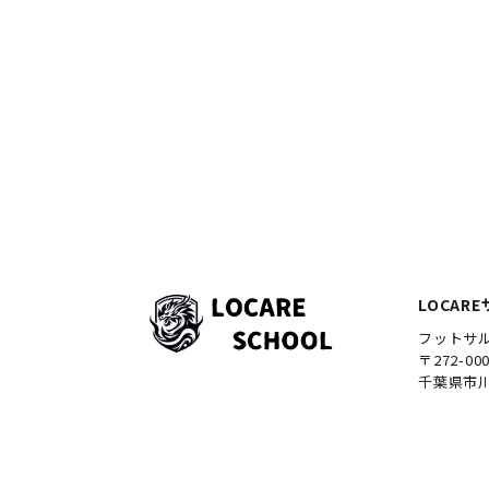
LOCAR
フットサ
〒272-00
千葉県市