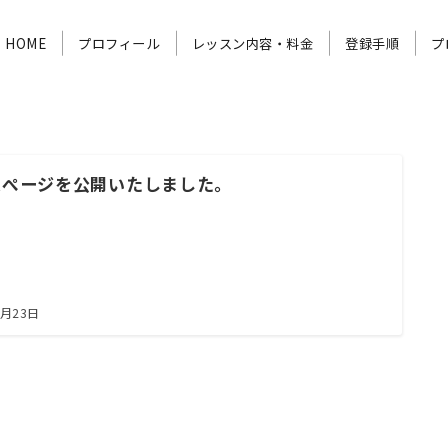
HOME
プロフィール
レッスン内容・料金
登録手順
プ
ムぺージを公開いたしました。
5月23日