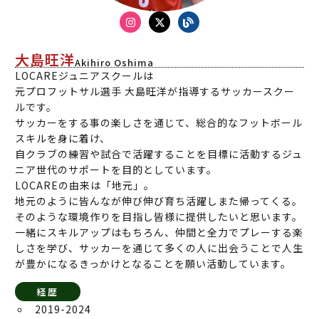
大島旺洋
Akihiro Oshima
LOCAREジュニアスクールは
元プロフットサル選手 大島旺洋が指導するサッカースクー
ルです。
サッカーをする事の楽しさを通じて、総合的なフットボール
スキルを身に着け、
自クラブの練習や試合で活躍することを目標に活動するジュ
ニア世代のサポートを目的としています。
LOCAREの由来は「地元」。
地元のように皆んなが伸び伸び育ち活躍しまた帰ってくる。
そのような環境作りを目指し皆様に提供したいと思います。
一緒にスキルアップはもちろん、仲間と全力でプレーする楽
しさを学び、サッカーを通じて多くの人に出会うことで人生
が豊かになるきっかけとなることを願い活動しています。
経歴
2019-2024