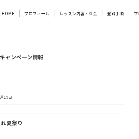
HOME
プロフィール
レッスン内容・料金
登録手順
プ
月 キャンペーン情報
8月19日
ーれ夏祭り