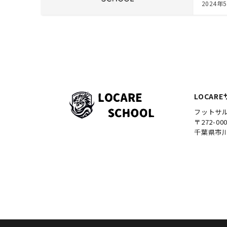
2024年
LOCAR
フットサ
〒272-00
千葉県市