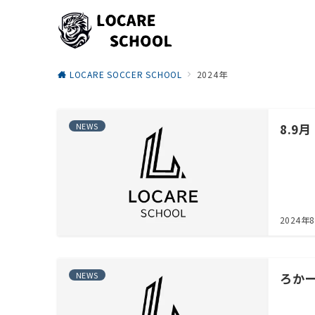
LOCARE SOCCER SCHOOL
2024年
NEWS
8.9
2024年
NEWS
ろか