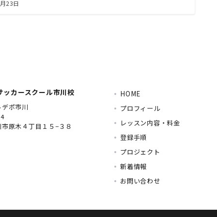
5月23日
Eサッカースクール市川校
HOME
ルデポ市川
プロフィール
04
レッスン内容・料金
川市原木４丁目１５−３８
登録手順
プロジェクト
新着情報
お問い合わせ