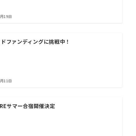
8月19日
ウドファンディングに挑戦中！
7月11日
AREサマー合宿開催決定