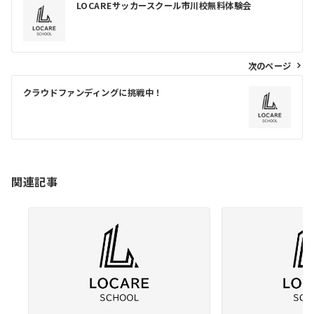
LOCAREサッカースクール市川校無料体験会
稿
ナ
ビ
次のページ
ゲ
クラウドファンディングに挑戦中！
ー
シ
ョ
ン
関連記事