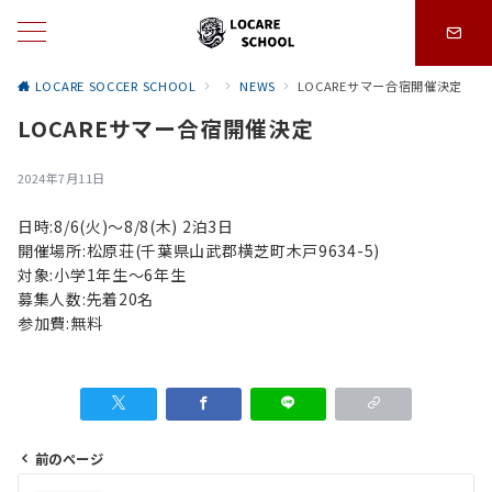
LOCARE SOCCER SCHOOL
NEWS
LOCAREサマー合宿開催決定
LOCAREサマー合宿開催決定
2024年7月11日
日時:8/6(火)〜8/8(木) 2泊3日
開催場所:松原荘(千葉県山武郡横芝町木戸9634-5)
対象:小学1年生〜6年生
募集人数:先着20名
参加費:無料
前のページ
投