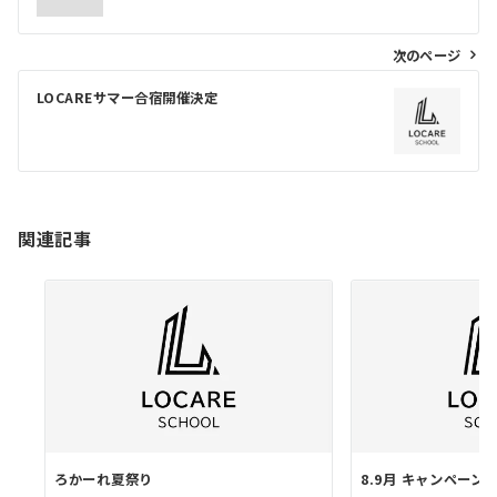
ナ
ビ
次のページ
ゲ
LOCAREサマー合宿開催決定
ー
シ
ョ
ン
関連記事
ろかーれ夏祭り
8.9月 キャンペーン