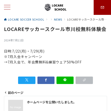
LOCARE SOCCER SCHOOL
NEWS
LOCAREサッカースクール市川校無料体験会
LOCAREサッカースクール市川校無料体験会
2024年7月11日
日時:7/22(月)・7/29(月)
※7月入会キャンペーン
→7月入会で、年会費無料&練習ウェア50%OFF
前のページ
投
ホームぺージを公開いたしました。
稿